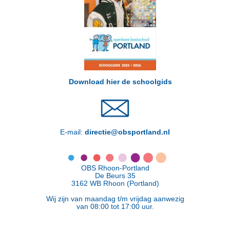
Download hier de schoolgids
E-mail:
directie@obsportland.nl
OBS Rhoon-Portland
De Beurs 35
3162 WB Rhoon (Portland)
Wij zijn van maandag t/m vrijdag aanwezig
van 08:00 tot 17:00 uur.